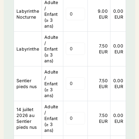
Adulte
/
Labyrinthe
9.00
0.00
Enfant
Nocturne
EUR
EUR
(≥ 3
ans)
Adulte
/
7.50
0.00
Labyrinthe
Enfant
EUR
EUR
(≥ 3
ans)
Adulte
/
Sentier
7.50
0.00
Enfant
pieds nus
EUR
EUR
(≥ 3
ans)
Adulte
14 juillet
/
2026 au
7.50
0.00
Enfant
Sentier
EUR
EUR
(≥ 3
pieds nus
ans)