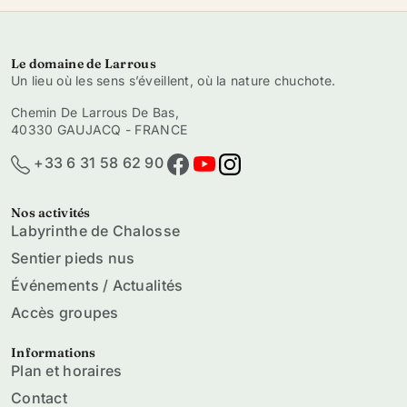
Le domaine de Larrous
Un lieu où les sens s’éveillent, où la nature chuchote.
Chemin De Larrous De Bas,
40330 GAUJACQ - FRANCE
+33 6 31 58 62 90
Nos activités
Labyrinthe de Chalosse
Sentier pieds nus
Événements / Actualités
Accès groupes
Informations
Plan et horaires
Contact