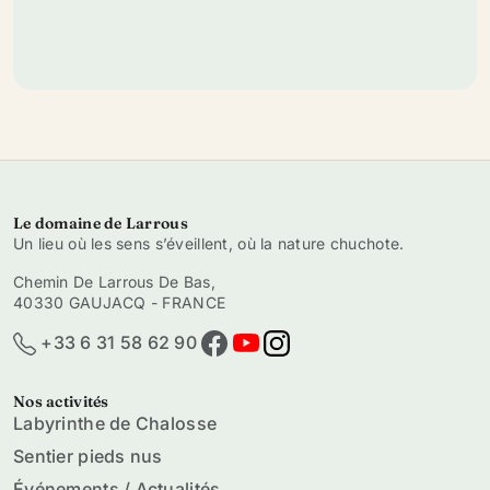
Le domaine de Larrous
Un lieu où les sens s’éveillent, où la nature chuchote.
Chemin De Larrous De Bas,
40330 GAUJACQ - FRANCE
+33 6 31 58 62 90
Nos activités
Labyrinthe de Chalosse
Sentier pieds nus
Événements / Actualités