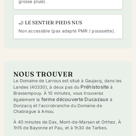
grosse pluie)
.
🦶 LE SENTIER PIEDS NUS
Non accessible (pas adapté PMR / poussette).
NOUS TROUVER
Le Domaine de Larrous est situé à Gaujacq, dans les
Préhistosite
Landes (40330), à deux pas du
à
Brassempouy. À 10 minutes, vous trouverez
ferme découverte Ducazaux
également la
à
Donzacq et l'accrobranche du Domaine de
Chabrague à Amou.
À 40 minutes de Dax, Mont-de-Marsan et Orthez. À
1h15 de Bayonne et Pau, et à 1h30 de Tarbes.