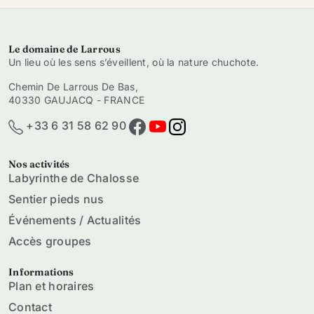
Le domaine de Larrous
Un lieu où les sens s’éveillent, où la nature chuchote.
Chemin De Larrous De Bas,
40330 GAUJACQ - FRANCE
+33 6 31 58 62 90
Nos activités
Labyrinthe de Chalosse
Sentier pieds nus
Événements / Actualités
Accès groupes
Informations
Plan et horaires
Contact