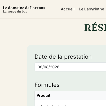
Le domaine de Larrous
Accueil
Le Labyrinthe
La rosée du bas
RÉS
Date de la prestation
Formules
Produit