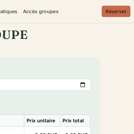
ratiques
Accès groupes
Réserver
OUPE
Prix unitaire
Prix total