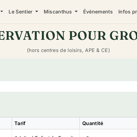
Le Sentier
Miscanthus
Événements
Infos p
ERVATION POUR GR
(hors centres de loisirs, APE & CE)
Tarif
Quantité