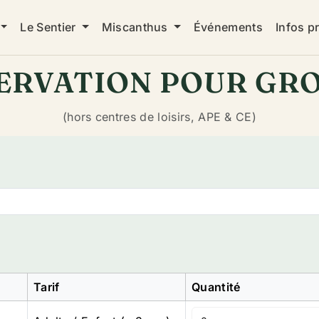
Le Sentier
Miscanthus
Événements
Infos p
ERVATION POUR GR
(hors centres de loisirs, APE & CE)
Tarif
Quantité