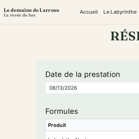
Le domaine de Larrous
Accueil
Le Labyrinthe
La rosée du bas
RÉS
Date de la prestation
Formules
Produit