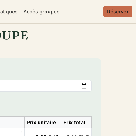
ratiques
Accès groupes
Réserver
OUPE
Prix unitaire
Prix total