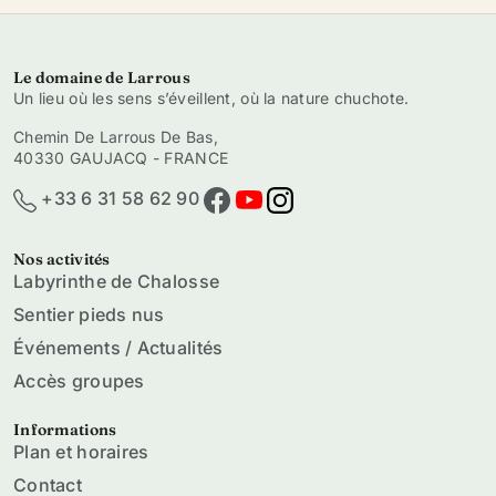
Le domaine de Larrous
Un lieu où les sens s’éveillent, où la nature chuchote.
Chemin De Larrous De Bas,
40330 GAUJACQ - FRANCE
+33 6 31 58 62 90
Nos activités
Labyrinthe de Chalosse
Sentier pieds nus
Événements / Actualités
Accès groupes
Informations
Plan et horaires
Contact