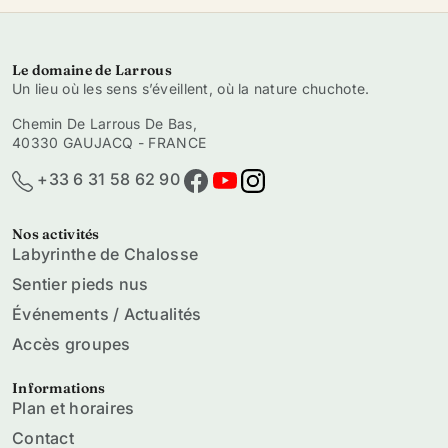
Le domaine de Larrous
Un lieu où les sens s’éveillent, où la nature chuchote.
Chemin De Larrous De Bas,
40330 GAUJACQ - FRANCE
+33 6 31 58 62 90
Nos activités
Labyrinthe de Chalosse
Sentier pieds nus
Événements / Actualités
Accès groupes
Informations
Plan et horaires
Contact